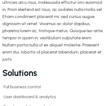
ultricies arcu risus, malesuada efficitur orci euismod
in. Proin eleifend est risus, ac sodales nulla mollis vel.
Etiam condiment placerat mi, sed cursus augue
dignissim sit amet. Vivamus ac dolor dapibus,
pharetra lorem ac, tristique metus. Quisque leo ante,
tempor in quam in, vestibulum vulputate enim.
Nullam porta nulla ut ex aliquet molestie. Praesent
enim dui, lobortis id placerat bibendum, placerat et
justo.
Solutions
Full business control
User dashboard & analytics