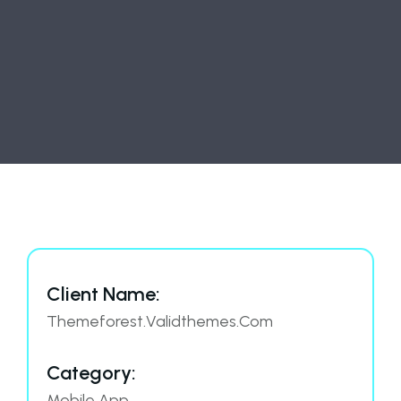
Client Name:
Themeforest.Validthemes.Com
Category:
Mobile App