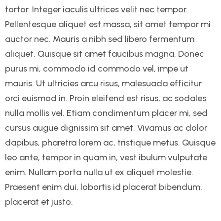
tortor. Integer iaculis ultrices velit nec tempor.
Pellentesque aliquet est massa, sit amet tempor mi
auctor nec. Mauris a nibh sed libero fermentum
aliquet. Quisque sit amet faucibus magna. Donec
purus mi, commodo id commodo vel, impe ut
mauris. Ut ultricies arcu risus, malesuada efficitur
orci euismod in. Proin eleifend est risus, ac sodales
nulla mollis vel. Etiam condimentum placer mi, sed
cursus augue dignissim sit amet. Vivamus ac dolor
dapibus, pharetra lorem ac, tristique metus. Quisque
leo ante, tempor in quam in, vest ibulum vulputate
enim. Nullam porta nulla ut ex aliquet molestie.
Praesent enim dui, lobortis id placerat bibendum,
placerat et justo.