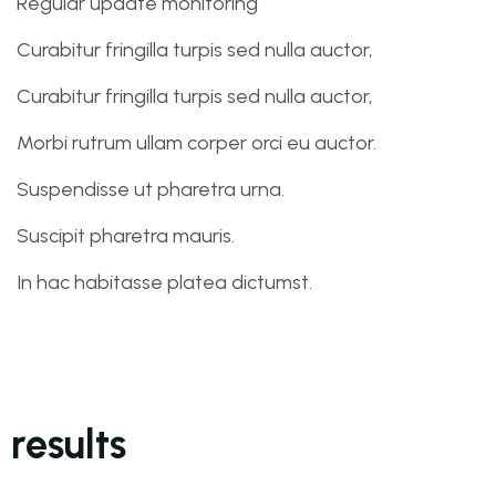
Regular update monitoring
Curabitur fringilla turpis sed nulla auctor,
Curabitur fringilla turpis sed nulla auctor,
Morbi rutrum ullam corper orci eu auctor.
Suspendisse ut pharetra urna.
Suscipit pharetra mauris.
In hac habitasse platea dictumst.
results