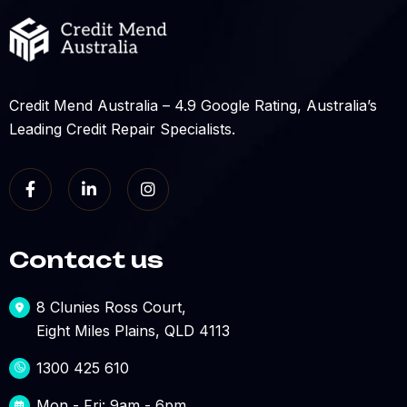
Credit Mend Australia – 4.9 Google Rating, Australia’s
Leading Credit Repair Specialists.
Contact us
8 Clunies Ross Court,
Eight Miles Plains, QLD 4113
1300 425 610
Mon - Fri: 9am - 6pm,